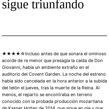
sigue triunfando
★★★★☆Incluso antes de que sonara el ominoso
acorde de re menor que presagia la caída de Don
Giovanni, había un ambiente extraño en el
auditorio del Covent Garden. La noche del estreno
había sido cancelada en la hora anterior a la subida
del telón el jueves, tras la muerte de la Reina. Al
menos, el reparto se encontraba en terreno
conocido con la probada producción mozartiana
de Kasper Holten de 2014, que sigue en pie y que